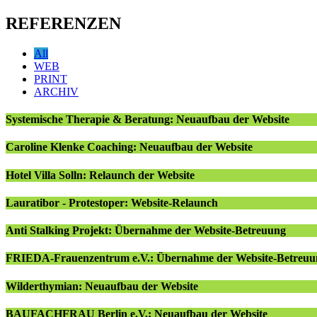
REFERENZEN
All
WEB
PRINT
ARCHIV
Systemische Therapie & Beratung: Neuaufbau der Website
Caroline Klenke Coaching: Neuaufbau der Website
Hotel Villa Solln: Relaunch der Website
Lauratibor - Protestoper: Website-Relaunch
Anti Stalking Projekt: Übernahme der Website-Betreuung
FRIEDA-Frauenzentrum e.V.: Übernahme der Website-Betreuu
Wilderthymian: Neuaufbau der Website
BAUFACHFRAU Berlin e.V.: Neuaufbau der Website