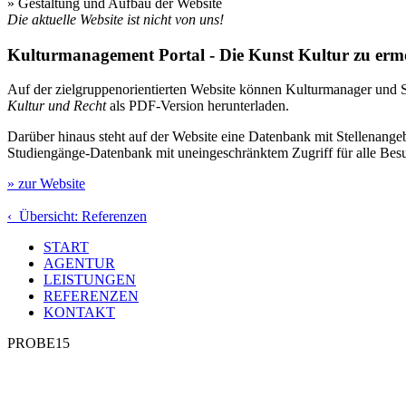
» Gestaltung und Aufbau der Website
Die aktuelle Website ist nicht von uns!
Kulturmanagement Portal - Die Kunst Kultur zu erm
Auf der zielgruppenorientierten Website können Kulturmanager und
Kultur und Recht
als PDF-Version herunterladen.
Darüber hinaus steht auf der Website eine Datenbank mit Stellenange
Studiengänge-Datenbank mit uneingeschränktem Zugriff für alle Besu
» zur Website
‹ Übersicht: Referenzen
START
AGENTUR
LEISTUNGEN
REFERENZEN
KONTAKT