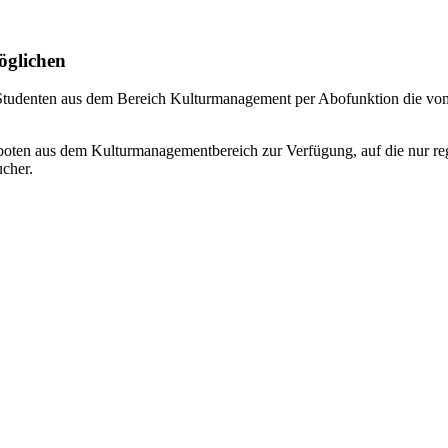
öglichen
 Studenten aus dem Bereich Kulturmanagement per Abofunktion die vo
boten aus dem Kulturmanagementbereich zur Verfügung, auf die nur reg
cher.