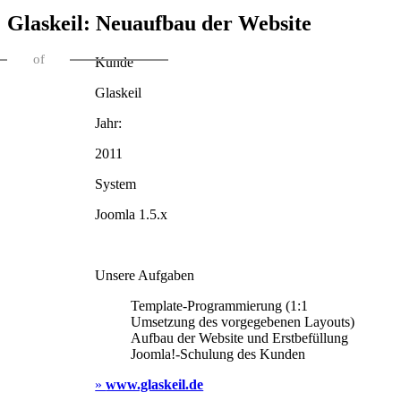
Glaskeil: Neuaufbau der Website
of
Kunde
Glaskeil
Jahr:
2011
System
Joomla 1.5.x
Unsere Aufgaben
Template-Programmierung (1:1
Umsetzung des vorgegebenen Layouts)
Aufbau der Website und Erstbefüllung
Joomla!-Schulung des Kunden
»
www.glaskeil.de