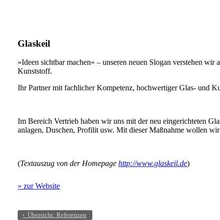
Glaskeil
»Ideen sichtbar machen« – unseren neuen Slogan verstehen wir al
Kunststoff.
Ihr Partner mit fachlicher Kompetenz, hochwertiger Glas- und Kun
Im Bereich Vertrieb haben wir uns mit der neu eingerichteten G
anlagen, Duschen, Profilit usw. Mit dieser Maßnahme wollen wi
(
Textauszug von der Homepage
http://www.glaskeil.de
)
» zur Website
‹ Übersicht: Referenzen