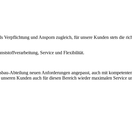
s Verpflichtung und Ansporn zugleich, für unsere Kunden stets die ric
ststoffverarbeitung, Service und Flexibilität.
lasbau-Abteilung neuen Anforderungen angepasst, auch mit kompetenten
r unseren Kunden auch für diesen Bereich wieder maximalen Service 