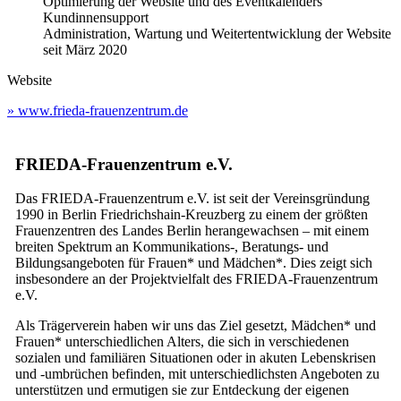
Optimierung der Website und des Eventkalenders
Kundinnensupport
Administration, Wartung und Weitertentwicklung der Website
seit März 2020
Website
» www.frieda-frauenzentrum.de
FRIEDA-Frauenzentrum e.V.
Das FRIEDA-Frauenzentrum e.V. ist seit der Vereinsgründung
1990 in Berlin Friedrichshain-Kreuzberg zu einem der größten
Frauenzentren des Landes Berlin herangewachsen – mit einem
breiten Spektrum an Kommunikations-, Beratungs- und
Bildungsangeboten für Frauen* und Mädchen*. Dies zeigt sich
insbesondere an der Projektvielfalt des FRIEDA-Frauenzentrum
e.V.
Als Trägerverein haben wir uns das Ziel gesetzt, Mädchen* und
Frauen* unterschiedlichen Alters, die sich in verschiedenen
sozialen und familiären Situationen oder in akuten Lebenskrisen
und -umbrüchen befinden, mit unterschiedlichsten Angeboten zu
unterstützen und ermutigen sie zur Entdeckung der eigenen