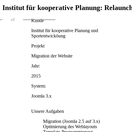
Institut für kooperative Planung: Relaunc
of
Kunde
Institut für kooperative Planung und
Sportentwicköung
Projekt
Migration der Website
Jahr:
2015
System:
Joomla 3.x
Unsere Aufgaben
Migration (Joomla 2.5 auf 3.x)
Optimierung des Weblayouts
Template-Programmierung