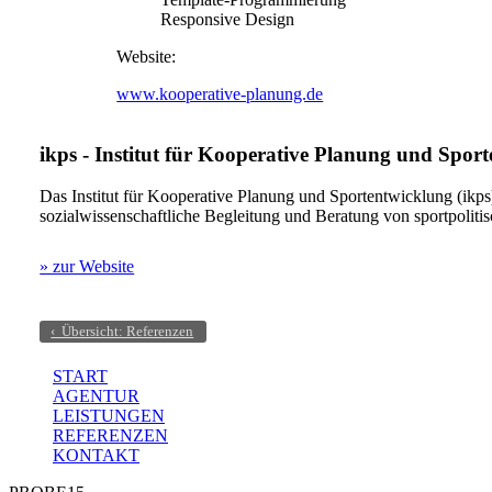
Responsive Design
Website:
www.kooperative-planung.de
ikps - Institut für Kooperative Planung und Spor
Das Institut für Kooperative Planung und Sportentwicklung (ikps)
sozialwissenschaftliche Begleitung und Beratung von sportpoli
» zur Website
‹ Übersicht: Referenzen
START
AGENTUR
LEISTUNGEN
REFERENZEN
KONTAKT