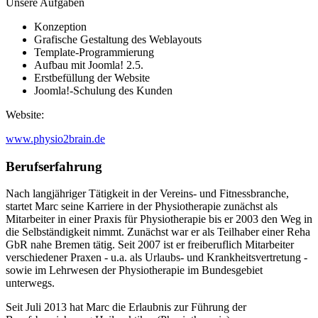
Unsere Aufgaben
Konzeption
Grafische Gestaltung des Weblayouts
Template-Programmierung
Aufbau mit Joomla! 2.5.
Erstbefüllung der Website
Joomla!-Schulung des Kunden
Website:
www.physio2brain.de
Berufserfahrung
Nach langjähriger Tätigkeit in der Vereins- und Fitnessbranche,
startet Marc seine Karriere in der Physiotherapie zunächst als
Mitarbeiter in einer Praxis für Physiotherapie bis er 2003 den Weg in
die Selbständigkeit nimmt. Zunächst war er als Teilhaber einer Reha
GbR nahe Bremen tätig. Seit 2007 ist er freiberuflich Mitarbeiter
verschiedener Praxen - u.a. als Urlaubs- und Krankheitsvertretung -
sowie im Lehrwesen der Physiotherapie im Bundesgebiet
unterwegs.
Seit Juli 2013 hat Marc die Erlaubnis zur Führung der